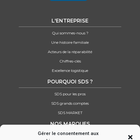
L'ENTREPRISE
Qui sommes-nous ?
Une histoire familiale
Acteurs de la réparabilité
Chiffres-clés
Excellence logistique
POURQUOI SDS ?
SDS pour les pros
SDS grands comptes
SDS MARKET
NOS MARQUES
Gérer le consentement aux
Retrouvez tous nos partenaires