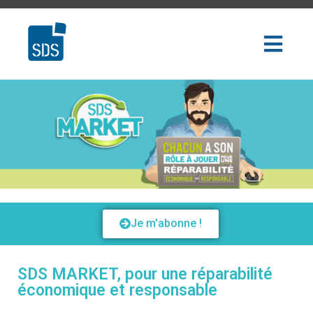
Je m'abonne !
SDS MARKET, pour une réparabilité
économique et responsable​