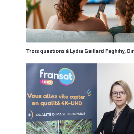
Trois questions à Lydia Gaillard Faghihy, D