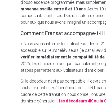
d’obsolescence programmée, mais simplement 
moyenne oscille entre 8 et 10 ans
. Après 10 
composants sont usés. Des utilisateurs conserv
pour eux que nous avons imaginé un accompa
Comment Fransat accompagne-t-il le
« Nous avons informé les utilisateurs dès le 21
accessible sur leurs téléviseurs (le canal 999 
vérifier immédiatement la compatibilité de
2026, les chaînes du bouquet basculeront prog
étapes permettent aux utilisateurs d’anticiper.
Si le décodeur n’est pas compatible, il devra en e
souhaite continuer à bénéficier de la TNT par 
cadre de cette transition, nous conseillons 
dernière génération :
les décodeurs 4K ou la 