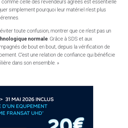
on comme celle des revendeurs agréés est essentielle
iquer simplement pourquoi leur matériel n’est plus
pérennes.
éviter toute confusion, montrer que ce n’est pas un
chnologique normale
. Grâce à SDS et aux
compagnés de bout en bout, depuis la vérification de
ipement. C’est une relation de confiance qui bénéficie
 filière dans son ensemble. »