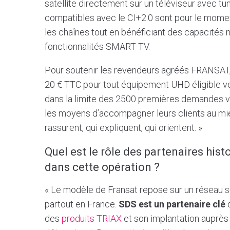
satellite directement sur un téléviseur avec tu
compatibles avec le CI+2.0 sont pour le moment
les chaînes tout en bénéficiant des capacités n
fonctionnalités SMART TV.
Pour soutenir les revendeurs agréés FRANSAT
20 € TTC pour tout équipement UHD éligible ve
dans la limite des 2500 premières demandes vali
les moyens d’accompagner leurs clients au mieu
rassurent, qui expliquent, qui orientent. »
Quel est le rôle des partenaires his
dans cette opération ?
« Le modèle de Fransat repose sur un réseau sol
partout en France.
SDS est un partenaire clé
d
des
produits TRIAX
et son implantation auprès 