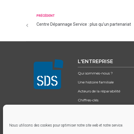
PRÉCÉDENT
Centre Dépannage Service : plus qu’un partenariat
L'ENTREPRISE
Qui sommes-nous ?
Une histoire familiale
Acteurs de la réparabilité
Chiffres-clés
Excellence logistique
Nous utilisons des cookies pour optimiser notre site web et notre service.