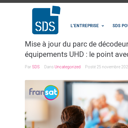
L’ENTREPRISE
SDS PO
Mise à jour du parc de décode
équipements UHD : le point ave
Par
SDS
Dans
Uncategorized
Posté
25 novembre 20