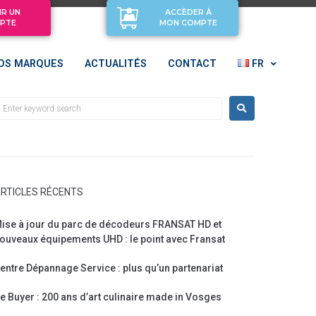
IR UN
ACCÈDER À
PTE
MON COMPTE
OS MARQUES
ACTUALITÉS
CONTACT
FR
RTICLES RÉCENTS
ise à jour du parc de décodeurs FRANSAT HD et
ouveaux équipements UHD : le point avec Fransat
entre Dépannage Service : plus qu’un partenariat
e Buyer : 200 ans d’art culinaire made in Vosges