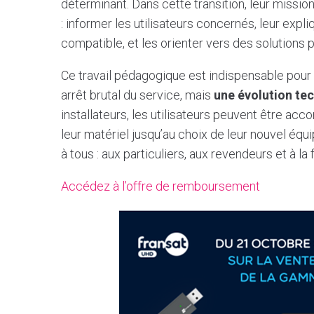
déterminant. Dans cette transition, leur missi
: informer les utilisateurs concernés, leur expl
compatible, et les orienter vers des solutions 
Ce travail pédagogique est indispensable pour 
arrêt brutal du service, mais
une évolution te
installateurs, les utilisateurs peuvent être ac
leur matériel jusqu’au choix de leur nouvel équ
à tous : aux particuliers, aux revendeurs et à la
Accédez à l’offre de remboursement