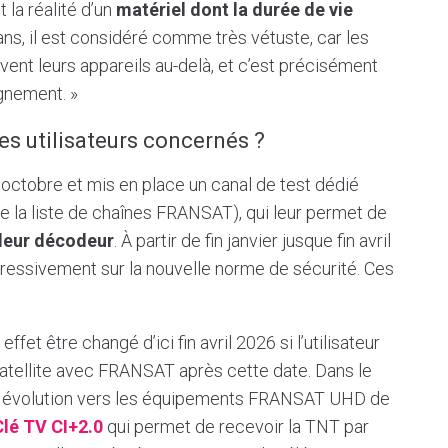
la réalité d’un
matériel dont la durée de vie
ans, il est considéré comme très vétuste, car les
ent leurs appareils au-delà, et c’est précisément
gnement. »
s utilisateurs concernés ?
 octobre et mis en place un canal de test dédié
de la liste de chaînes FRANSAT), qui leur permet de
 leur décodeur
. À partir de fin janvier jusque fin avril
ressivement sur la nouvelle norme de sécurité. Ces
ffet être changé d’ici fin avril 2026 si l’utilisateur
satellite avec FRANSAT après cette date. Dans le
une évolution vers les équipements FRANSAT UHD de
Clé TV CI+2.0
qui permet de recevoir la TNT par