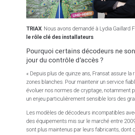
TRIAX
. Nous avons demandé à Lydia Gaillard Fa
le rôle clé des installateurs
.
Pourquoi certains décodeurs ne sont
jour du contrôle d’accès ?
« Depuis plus de quinze ans, Fransat assure la r
zones blanches. Pour maintenir un service fiab
évoluer nos normes de cryptage, notamment 
un enjeu particulièrement sensible lors des g
Les modèles de décodeurs incompatibles avec 
des équipements mis sur le marché entre 2009 e
sont plus maintenus par leurs fabricants, dont c