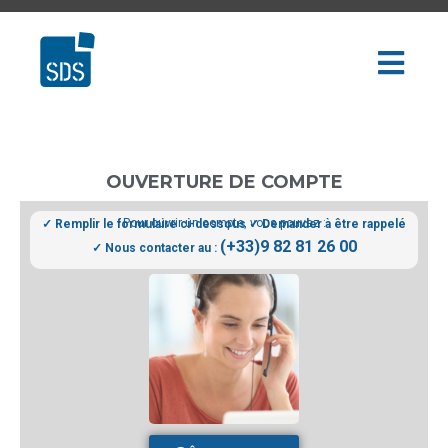
OUVERTURE DE COMPTE
Pour ouvrir un compte, vous pouvez :
✓ Remplir le formulaire ci-dessous
✓ Demander à être rappelé
(+33)9 82 81 26 00
✓ Nous contacter au :