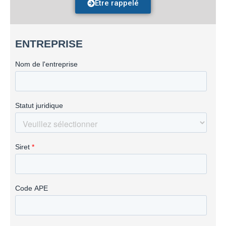
Être rappelé