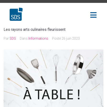
Les rayons arts culinaires fleurissent
Par
SDS
Dans
Informations
Posté
26 juin 2023