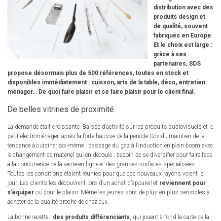
distribution avec des
produits design et
de qualité, souvent
fabriqués en Europe.
Et le choix est large :
grâce à ses
partenaires, SDS
propose désormais plus de 500 références, toutes en stock et
disponibles immédiatement : cuisson, arts de la table, déco, entretien
ménager… De quoi faire plaisir et se faire plaisir pour le client final.
De belles vitrines de proximité
La demande était croissante. Baisse d’activité sur les produits audiovisuels et le
petit électroménager, après la forte hausse de la période Covid ; maintien de la
tendance à cuisiner soi-même ; passage du gaz à l’induction en plein boom avec
le changement de matériel qui en découle ; besoin de se diversifier pour faire face
à la concurrence de la vente en ligne et des grandes surfaces spécialisées…
Toutes les conditions étaient réunies pour que ces nouveaux rayons voient le
jour. Les clients les découvrent lors d’un achat d’appareil et
reviennent pour
s’équiper
ou pour le plaisir. Même les jeunes sont de plus en plus sensibles à
acheter de la qualité proche de chez eux.
La bonne recette :
des produits différenciants
, qui jouent à fond la carte de la