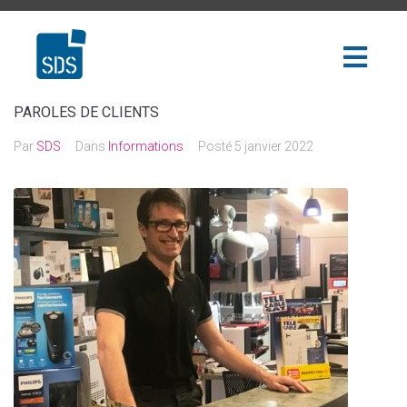
PAROLES DE CLIENTS
Par
SDS
Dans
Informations
Posté
5 janvier 2022